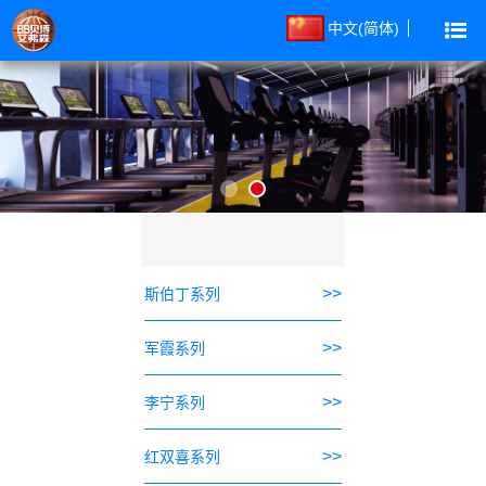
中文(简体)
>>
斯伯丁系列
>>
军霞系列
>>
李宁系列
>>
红双喜系列