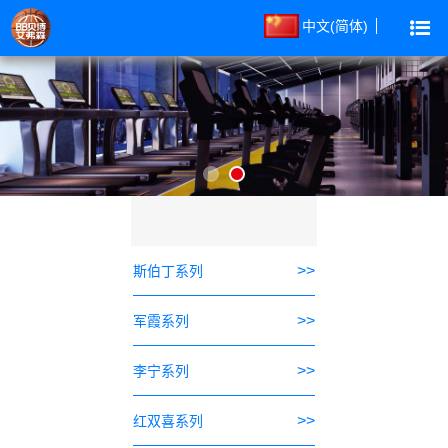
中文(简体)
>>
斯伯丁系列
>>
军霞系列
>>
李宁系列
>>
红双喜系列