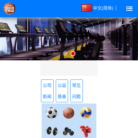
中文(简体)
公司
公益
常见
新闻
慈善
问题