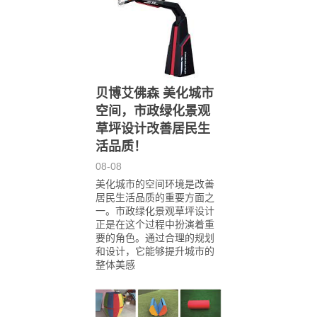
贝博艾佛森 美化城市
空间，市政绿化景观
草坪设计改善居民生
活品质！
08-08
美化城市的空间环境是改善
居民生活品质的重要方面之
一。市政绿化景观草坪设计
正是在这个过程中扮演着重
要的角色。通过合理的规划
和设计，它能够提升城市的
整体美感