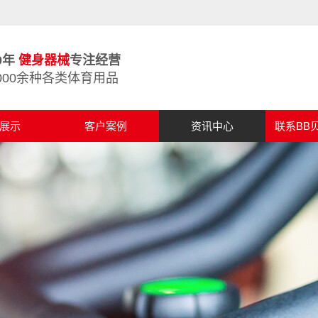
0年
健身器械
专注经营
000余种各类体育用品
展示
客户案例
资讯中心
联系BB