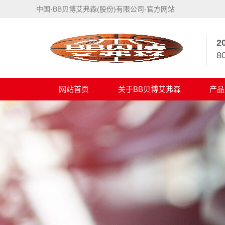
中国·BB贝博艾弗森(股份)有限公司-官方网站
2
8
网站首页
关于BB贝博艾弗森
产品