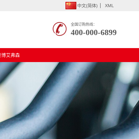
中文(简体)
XML
全国订购热线：
400-000-6899
贝博艾弗森