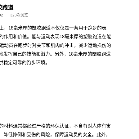
塑胶跑道
02
323次浏览
上，18毫米厚的塑胶跑道不仅仅是一条用于跑步的表
的作用和价值。能与运动表现18毫米厚的塑胶跑道在能
运动员在跑步时对关节和肌肉的冲击，减少运动损伤的
地发挥自己的技能和潜力。另外，18毫米厚的塑胶跑道
供稳定可靠的跑步环境。
它的材料通常都经过严格的环保认证，不含有对人体有害
，降低摔倒和受伤的风险，保障运动员的安全。此外，