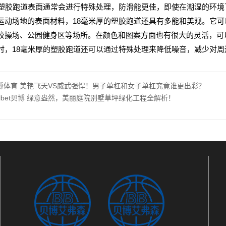
的塑胶跑道表面通常会进行特殊处理，防滑能更佳，即使在潮湿的环
运动场地的表面材料，18毫米厚的塑胶跑道还具有多能和美观。它
校操场、公园健身区等场所。在颜色和图案方面也有很大的灵活，可
时，18毫米厚的塑胶跑道还可以通过特殊处理来降低噪音，减少对
博体育 美艳飞天VS威武强悍！男子单杠和女子单杠究竟谁更出彩？
allbet贝博 绿意盎然，美丽庭院别墅草坪绿化工程全解析！