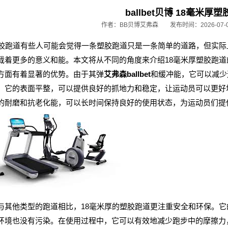
ballbet贝博 18毫米厚
作者：BB贝博艾弗森
发布时间：2026-07-
塑胶跑道有些人可能会觉得一条塑胶跑道只是一条简单的道路，但实际
载着更多的意义和能。本文将从不同的角度来介绍18毫米厚塑胶跑道
方面有着显著的优势。由于其弹
艾弗森ballbet
和缓冲能，它可以减少
，它的表面平整，可以提供良好的抓地力和稳定，让运动员可以更好
的耐磨和抗老化能，可以长时间保持良好的使用状态，为运动员们提
与其他类型的跑道相比，18毫米厚的塑胶跑道更注重安全和环保。
环境也没有污染。在使用过程中，它可以有效地减少跑步中的摩擦力